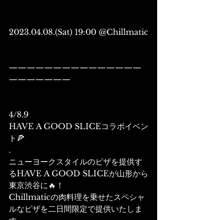
2023.04.08.(Sat) 19:00 @Chillmatic
———————————————
———————
4/8.9
HAVE A GOOD SLICEコラボイベン
ト🍕
.
ニューヨークスタイルのピザを提供す
るHAVE A GOOD SLICEが山形から
東京渋谷に🔥！
Chillmaticの肉料理を乗せたスペシャ
ルなピザを二日間限定で提供いたしま